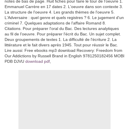
notes de bas de page. Huit fiches pour faire le tour de l'oeuvre 1.
Emmanuel Carrère en 17 dates 2. L'oeuvre dans son contexte 3.
La structure de l'oeuvre 4. Les grands thèmes de l'oeuvre 5.
L'Adversaire : quel genre et quels registres ? 6. Le jugement d'un
criminel 7. Quelques adaptations de l'affaire Romand 8.
Citations. Pour préparer l'oral du Bac. Des lectures analytiques
au fil de l'oeuvre. Pour préparer l'écrit du Bac. Un sujet complet.
Deux groupements de textes 1. La difficulté de l'écriture 2. La
littérature et le fait divers après 1945. Tout pour réussir le Bac.
Lire aussi: Free ebooks mp3 download Recovery: Freedom from
Our Addictions by Russell Brand in English 9781250182456 MOBI
PDB DJVU
download pdf
,