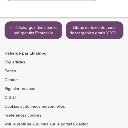
< Téléchargez des ebooks
Libros de texto de audio
pdf gratuits Ecouter le
descargables gratis Y YO A
silence à l'intérieur -
TI MÁS (TESSA LEONI 1)
Itinéraire spirituel pour
(Literatura española) de
s'éveiller à l'essentiel iBook
LISA GARDNER RTF MOBI
Hébergé par Eklablog
(French Edition)
>
Top articles
Pages
Contact
Signaler un abus
C.G.U.
Cookies et données personnelles
Préférences cookies
Voir le profil de kururyna sur le portail Eklablog