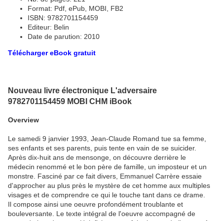
Format: Pdf, ePub, MOBI, FB2
ISBN: 9782701154459
Editeur: Belin
Date de parution: 2010
Télécharger eBook gratuit
Nouveau livre électronique L'adversaire
9782701154459 MOBI CHM iBook
Overview
Le samedi 9 janvier 1993, Jean-Claude Romand tue sa femme,
ses enfants et ses parents, puis tente en vain de se suicider.
Après dix-huit ans de mensonge, on découvre derrière le
médecin renommé et le bon père de famille, un imposteur et un
monstre. Fasciné par ce fait divers, Emmanuel Carrère essaie
d'approcher au plus près le mystère de cet homme aux multiples
visages et de comprendre ce qui le touche tant dans ce drame.
Il compose ainsi une oeuvre profondément troublante et
bouleversante. Le texte intégral de l'oeuvre accompagné de