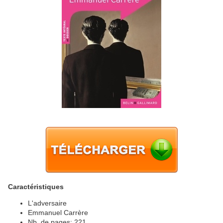
Caractéristiques
L'adversaire
Emmanuel Carrère
Nb. de pages: 221