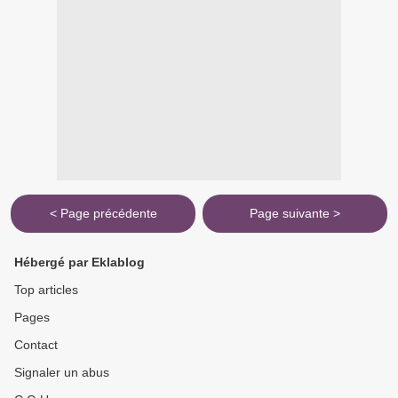
< Page précédente
Page suivante >
Hébergé par Eklablog
Top articles
Pages
Contact
Signaler un abus