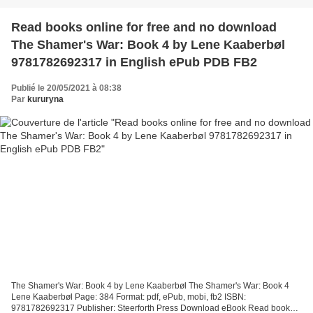
Read books online for free and no download
The Shamer's War: Book 4 by Lene Kaaberbøl
9781782692317 in English ePub PDB FB2
Publié le 20/05/2021 à 08:38
Par
kururyna
The Shamer's War: Book 4 by Lene Kaaberbøl The Shamer's War: Book 4
Lene Kaaberbøl Page: 384 Format: pdf, ePub, mobi, fb2 ISBN:
9781782692317 Publisher: Steerforth Press Download eBook Read books