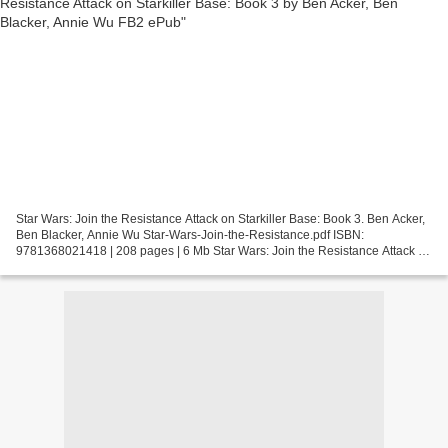
Star Wars: Join the Resistance Attack on Starkiller Base: Book 3. Ben Acker,
Ben Blacker, Annie Wu Star-Wars-Join-the-Resistance.pdf ISBN:
9781368021418 | 208 pages | 6 Mb Star Wars: Join the Resistance Attack on
Starkiller Base: Book 3 Ben Acker, Ben...