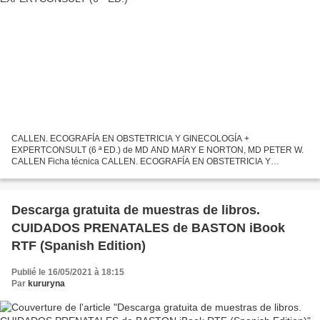
CALLEN. ECOGRAFÍA EN OBSTETRICIA Y GINECOLOGÍA +
EXPERTCONSULT (6 ª ED.) de MD AND MARY E NORTON, MD PETER W.
CALLEN Ficha técnica CALLEN. ECOGRAFÍA EN OBSTETRICIA Y
GINECOLOGÍA + EXPERTCONSULT (6 ª ED.) MD AND MARY E NORTON,
MD PETER W. CALLEN Número...
Descarga gratuita de muestras de libros.
CUIDADOS PRENATALES de BASTON iBook
RTF (Spanish Edition)
Publié le 16/05/2021 à 18:15
Par
kururyna