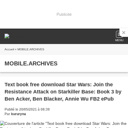
Publicité
MENU
Accueil
» MOBILE.ARCHIVES
MOBILE.ARCHIVES
Text book free download Star Wars: Join the
Resistance Attack on Starkiller Base: Book 3 by
Ben Acker, Ben Blacker, Annie Wu FB2 ePub
Publié le 20/05/2021 à 08:39
Par
kururyna