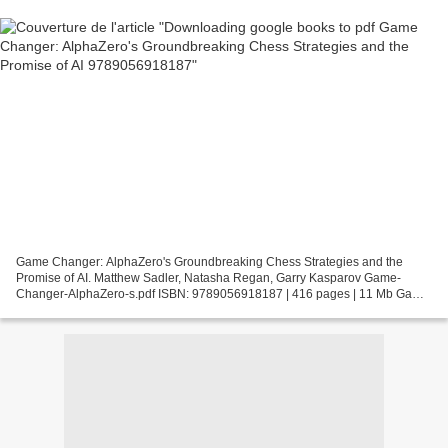
Game Changer: AlphaZero's Groundbreaking Chess Strategies and the
Promise of AI. Matthew Sadler, Natasha Regan, Garry Kasparov Game-
Changer-AlphaZero-s.pdf ISBN: 9789056918187 | 416 pages | 11 Mb Game
Changer: AlphaZero's Groundbreaking Chess Strategies...