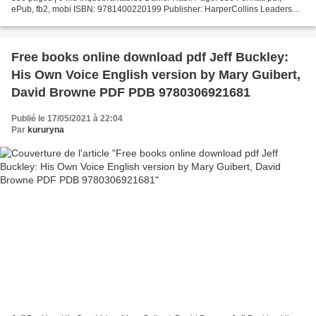
ePub, fb2, mobi ISBN: 9781400220199 Publisher: HarperCollins Leadership
Download Inquebrantables Free downloads...
Free books online download pdf Jeff Buckley:
His Own Voice English version by Mary Guibert,
David Browne PDF PDB 9780306921681
Publié le 17/05/2021 à 22:04
Par
kururyna