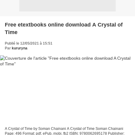
Free etextbooks online download A Crystal of
Time
Publié le 12/05/2021 à 15:51
Par
kururyna
A Crystal of Time by Soman Chainani A Crystal of Time Soman Chainani
Page: 496 Format: pdf, ePub, mobi, fb2 ISBN: 9780062695178 Publisher: