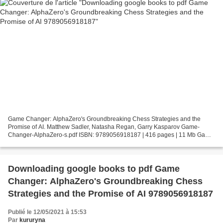
Game Changer: AlphaZero's Groundbreaking Chess Strategies and the
Promise of AI. Matthew Sadler, Natasha Regan, Garry Kasparov Game-
Changer-AlphaZero-s.pdf ISBN: 9789056918187 | 416 pages | 11 Mb Game
Changer: AlphaZero's Groundbreaking Chess Strategies...
Downloading google books to pdf Game
Changer: AlphaZero's Groundbreaking Chess
Strategies and the Promise of AI 9789056918187
Publié le 12/05/2021 à 15:53
Par
kururyna